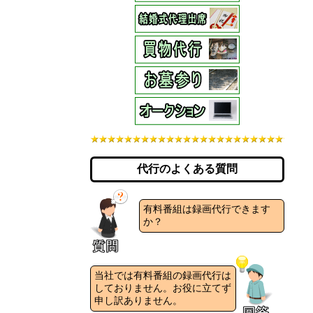
代行のよくある質問
有料番組は録画代行できます
か？
当社では有料番組の録画代行は
しておりません。お役に立てず
申し訳ありません。