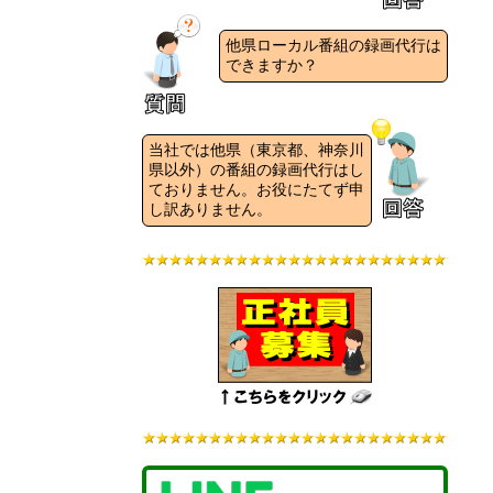
他県ローカル番組の録画代行は
できますか？
当社では他県（東京都、神奈川
県以外）の番組の録画代行はし
ておりません。お役にたてず申
し訳ありません。