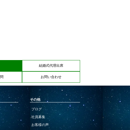
結婚式代理出席
問
お問い合わせ
その他
ブログ
社員募集
お客様の声