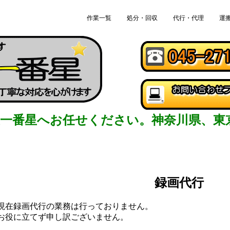
作業一覧
処分・回収
代行・代理
運
屋一番星へお任せください。神奈川県、東
録画代行
現在録画代行の業務は行っておりません。
お役に立てず申し訳ございません。