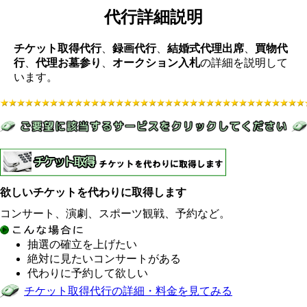
代行詳細説明
チケット取得代行
、
録画代行
、
結婚式代理出席
、
買物代
行
、
代理お墓参り
、
オークション入札
の詳細を説明して
います。
欲しいチケットを代わりに取得します
コンサート、演劇、スポーツ観戦、予約など。
抽選の確立を上げたい
絶対に見たいコンサートがある
代わりに予約して欲しい
チケット取得代行の詳細・料金を見てみる