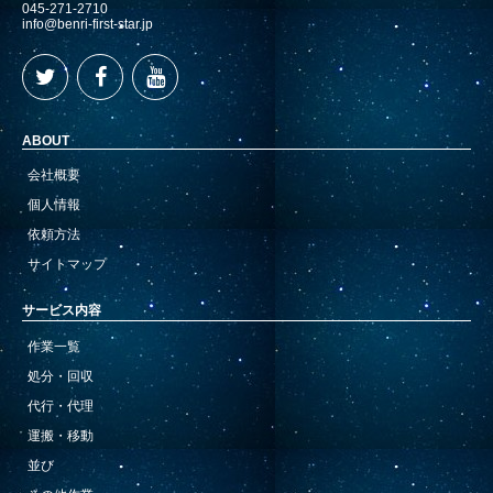
045-271-2710
info@benri-first-star.jp
ABOUT
会社概要
個人情報
依頼方法
サイトマップ
サービス内容
作業一覧
処分・回収
代行・代理
運搬・移動
並び