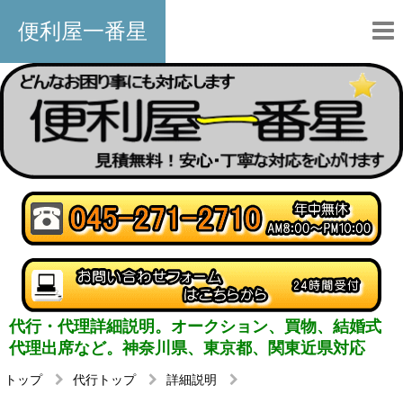
便利屋一番星
代行・代理詳細説明。オークション、買物、結婚式
代理出席など。神奈川県、東京都、関東近県対応
トップ
代行トップ
詳細説明