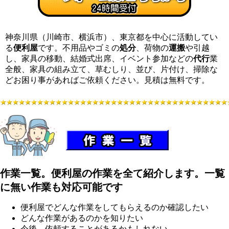
神奈川県（川崎市、横浜市）、東京都を中心に活動してい
る
便利屋
です。不用品やゴミの
処分
、荷物の
運搬
や引越
し、家具の移動、結婚式出席、イベント参加などの
代行
業
全般、家具の組み立て、草むしり、並び、片付け、掃除な
どお困り事があればご依頼ください。見積は無料です。
作業一覧。便利屋の作業を全て紹介します。一覧
に無い作業も対応可能です
便利屋でどんな作業をしてもらえるのか確認したい
どんな作業があるのかを知りたい
今後、依頼することがあるかもしれない