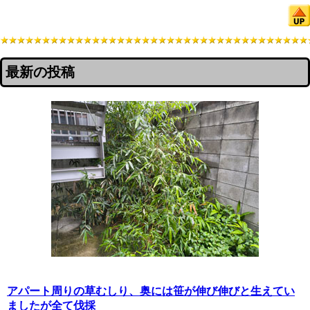
最新の投稿
アパート周りの草むしり、奥には笹が伸び伸びと生えてい
ましたが全て伐採