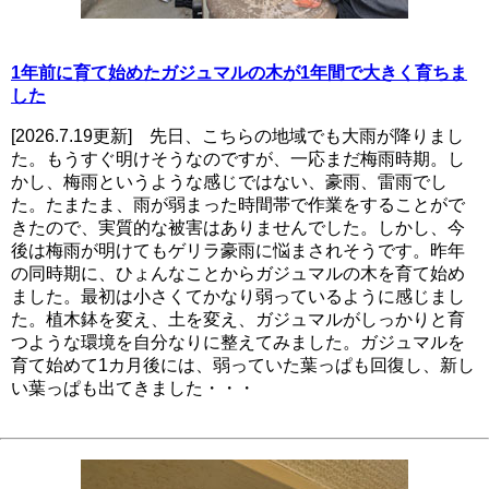
1年前に育て始めたガジュマルの木が1年間で大きく育ちま
した
[2026.7.19更新] 先日、こちらの地域でも大雨が降りまし
た。もうすぐ明けそうなのですが、一応まだ梅雨時期。し
かし、梅雨というような感じではない、豪雨、雷雨でし
た。たまたま、雨が弱まった時間帯で作業をすることがで
きたので、実質的な被害はありませんでした。しかし、今
後は梅雨が明けてもゲリラ豪雨に悩まされそうです。昨年
の同時期に、ひょんなことからガジュマルの木を育て始め
ました。最初は小さくてかなり弱っているように感じまし
た。植木鉢を変え、土を変え、ガジュマルがしっかりと育
つような環境を自分なりに整えてみました。ガジュマルを
育て始めて1カ月後には、弱っていた葉っぱも回復し、新し
い葉っぱも出てきました・・・