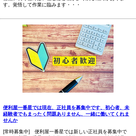
す。覚悟して作業に臨みます・・・
便利屋一番星では現在、正社員を募集中です、初心者、未
経験者でもまったく問題ありません、一緒に働いてくれま
せんか
[常時募集中] 便利屋一番星では新しい正社員を募集中で