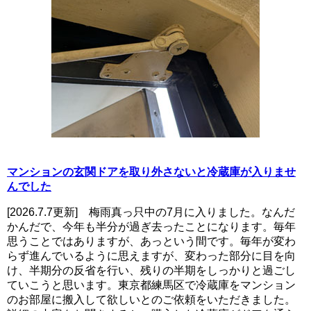
マンションの玄関ドアを取り外さないと冷蔵庫が入りませ
んでした
[2026.7.7更新] 梅雨真っ只中の7月に入りました。なんだ
かんだで、今年も半分が過ぎ去ったことになります。毎年
思うことではありますが、あっという間です。毎年が変わ
らず進んでいるように思えますが、変わった部分に目を向
け、半期分の反省を行い、残りの半期をしっかりと過ごし
ていこうと思います。東京都練馬区で冷蔵庫をマンション
のお部屋に搬入して欲しいとのご依頼をいただきました。