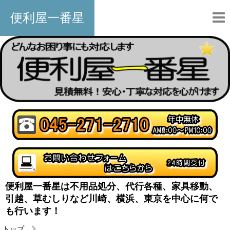
便利屋一番星
便利屋一番星は不用品処分、代行各種、家具移動、
引越、草むしりなど川崎、横浜、東京を中心に何で
も行います！
トップ