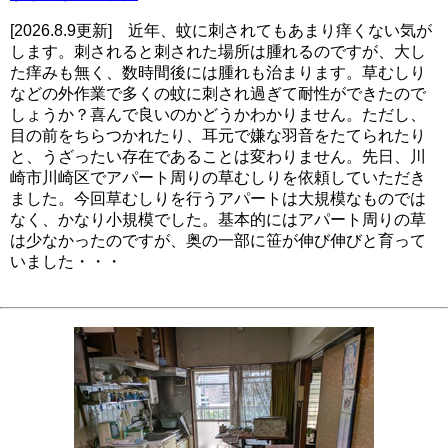
[2026.8.9更新] 近年、蚊に刺されてもあまり痒くない気が
します。刺されると刺された場所は腫れるのですが、大し
た痒みも無く、数時間後には腫れも治まります。草むしり
などの外作業で多くの蚊に刺され過ぎて耐性ができたので
しょうか？喜んで良いのかどうかわかりません。ただし、
目の前をちらつかれたり、耳元で嫌な羽音をたてられたり
と、うざったい存在であることは変わりません。先日、川
崎市川崎区でアパート周りの草むしりを依頼していただき
ました。今回草むしりを行うアパートは大規模なものでは
なく、かなり小規模でした。基本的にはアパート周りの草
は少なかったのですが、奥の一部に笹が伸び伸びと育って
いました・・・