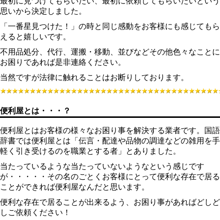
最初に見つけてもらいたい、最初に依頼してもらいたいという
思いから決定しました。
「一番星見つけた！」の時と同じ感動をお客様にも感じてもら
えると嬉しいです。
不用品処分、代行、運搬・移動、並びなどその他色々なことに
お困りであれば是非連絡ください。
当然ですが法律に触れることはお断りしております。
便利屋とは・・・？
便利屋とはお客様の様々なお困り事を解決する業者です。国語
辞書では便利屋とは「伝言・配達や品物の調達などの雑用を手
軽く引き受けるのを職業とする者」とありました。
当たっているような当たっていないようなという感じです
が・・・・・その名のごとくお客様にとって便利な存在で居る
ことができれば便利屋なんだと思います。
便利な存在で居ることが出来るよう、お困り事があればどしど
しご依頼ください！