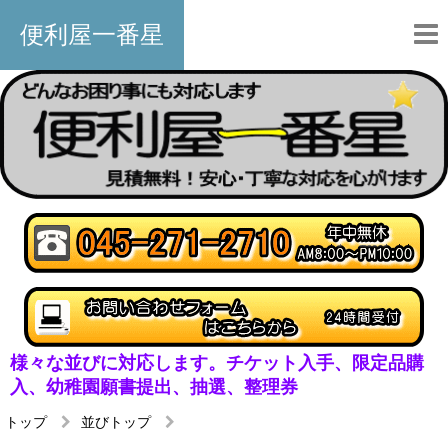
便利屋一番星
様々な並びに対応します。チケット入手、限定品購
入、幼稚園願書提出、抽選、整理券
トップ
並びトップ