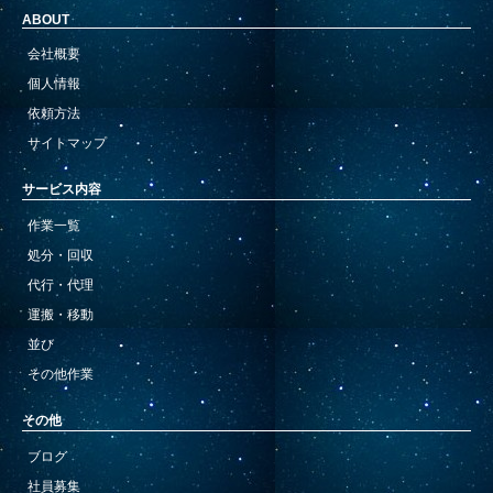
ABOUT
会社概要
個人情報
依頼方法
サイトマップ
サービス内容
作業一覧
処分・回収
代行・代理
運搬・移動
並び
その他作業
その他
ブログ
社員募集