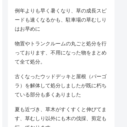
例年よりも早く暑くなり、草の成長スピ
ードも速くなるかも、駐車場の草むしり
はお早めに
物置やトランクルームの丸ごと処分を行
っております、不用になった物をまとめ
て全て処分。
古くなったウッドデッキと屋根（パーゴ
ラ）を解体して処分しましたが既に朽ち
ている部分も多くありました
夏も近づき、草木がすくすくと伸びてま
す、草むしり以外にも木の伐採、剪定も