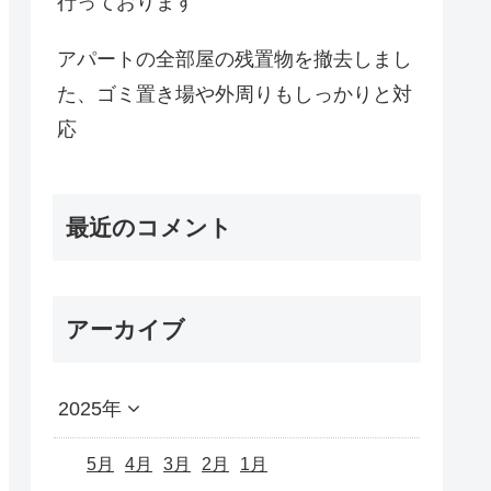
行っております
アパートの全部屋の残置物を撤去しまし
た、ゴミ置き場や外周りもしっかりと対
応
最近のコメント
アーカイブ
2025年
5月
4月
3月
2月
1月