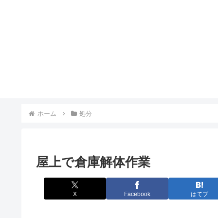
ホーム
処分
屋上で倉庫解体作業
X
Facebook
はてブ