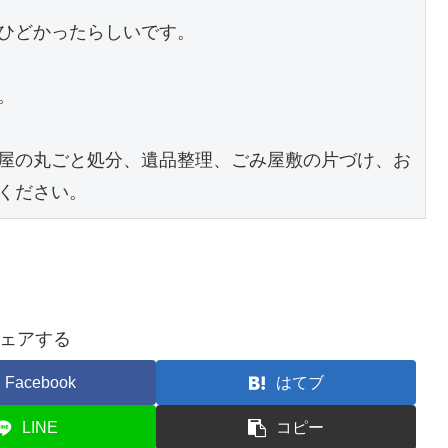
ひどかったらしいです。



屋の丸ごと処分、遺品整理、ごみ屋敷の片づけ、お
ください。
ェアする
Facebook
はてブ
LINE
コピー