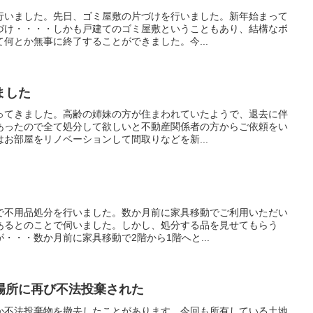
行いました。先日、ゴミ屋敷の片づけを行いました。新年始まって
づけ・・・・しかも戸建てのゴミ屋敷ということもあり、結構なボ
何とか無事に終了することができました。今...
ました
ってきました。高齢の姉妹の方が住まわれていたようで、退去に伴
あったので全て処分して欲しいと不動産関係者の方からご依頼をい
お部屋をリノベーションして間取りなどを新...
で不用品処分を行いました。数か月前に家具移動でご利用いただい
あるとのことで伺いました。しかし、処分する品を見せてもらう
・・・数か月前に家具移動で2階から1階へと...
場所に再び不法投棄された
か不法投棄物を撤去したことがあります。今回も所有している土地