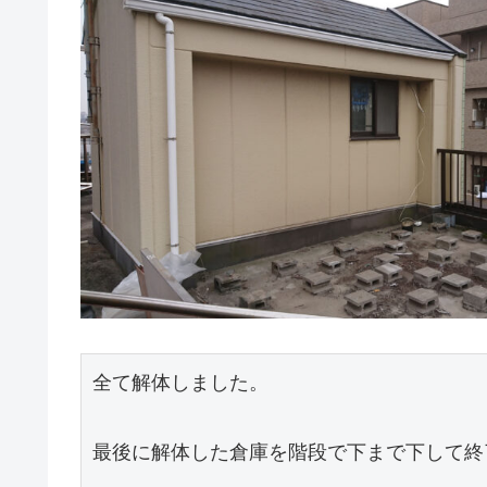
全て解体しました。

最後に解体した倉庫を階段で下まで下して終了