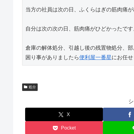
当方の社員は次の日、ふくらはぎの筋肉痛が
自分は次の次の日、筋肉痛がひどかったです。
倉庫の解体処分、引越し後の残置物処分、部
困り事がありましたら
便利屋一番星
にお任せ
処分
シ
X
Pocket