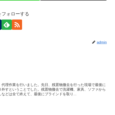
nをフォローする
admin
、代理作業を行いました。先日、残置物撤去を行った現場で最後に
り外すということでした。残置物撤去で洗濯機、家具、ソファから
などは全て終えて、最後にブラインドを取り...