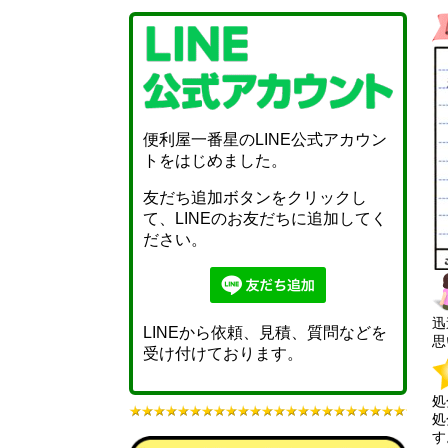
便利屋一番星のLINE公式アカウン
トをはじめました。
友だち追加ボタンをクリックし
て、LINEのお友だちに追加してく
ださい。
迅
LINEから依頼、見積、質問などを
思
受け付けております。
処
処
す