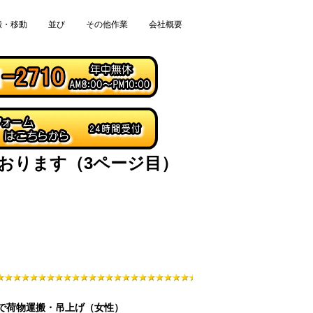
搬・移動
並び
その他作業
会社概要
おります（3ページ目）
で荷物運搬・吊上げ（女性）