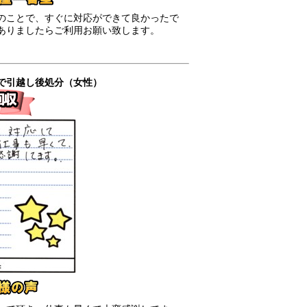
のことで、すぐに対応ができて良かったで
ありましたらご利用お願い致します。
で引越し後処分（女性）