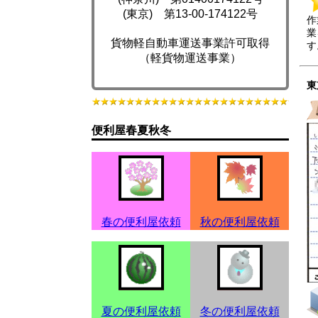
(東京) 第13-00-174122号
作
業
貨物軽自動車運送事業許可取得
す
（軽貨物運送事業）
東
便利屋春夏秋冬
春の便利屋依頼
秋の便利屋依頼
夏の便利屋依頼
冬の便利屋依頼