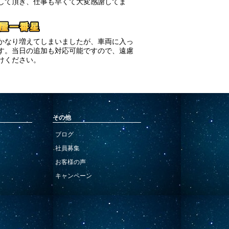
して頂き、仕事も早くて大変感謝してま
かなり増えてしまいましたが、車両に入っ
す。当日の追加も対応可能ですので、遠慮
けください。
その他
ブログ
社員募集
お客様の声
キャンペーン