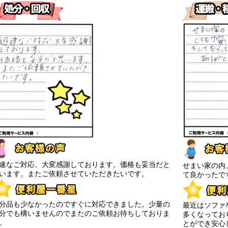
速なご対応、大変感謝しております。価格も妥当だと
せまい家の内
います。またご依頼させていただきたいです。
て良かったで
分品も少なかったのですぐに対応できました。少量の
最近はソファ
分でも構いませんのでまたのご依頼お待ちしておりま
多くなってお
。
とができ安心