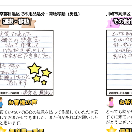
京都目黒区で不用品処分・荷物移動（男性）
川崎市高津区
とっても助か
変ていねいで細心の注意を払って作業していただき安
すぐに来てい
しておまかせできました。また何かあればお願いした
がとうござい
と思います。