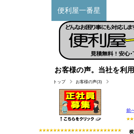
便利屋一番星
お客様の声。当社を利
トップ
お客様の声(3)
前
横