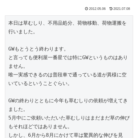
2012.05.06
2021.07.08
本日は草むしり、不用品処分、荷物移動、荷物運搬を
行いました。

GWもとうとう終わります。

と言っても便利屋一番星では特にGWというものはあり
ません。

唯一実感できるのは普段車で通っている道が異様に空
いているということぐらい。

GWの終わりとともに今年も草むしりの依頼が増えてき
ました。

5月中にご依頼いただいた草むしりはまだまだ草の伸び
もそれほどではありません。

しかし、6月から8月にかけて草は驚異的な伸びを見