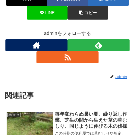
LINE
コピー
adminをフォローする
admin
関連記事
毎年変わらぬ暑い夏、繰り返し作
草むしり
業、芝生の間から生えた草の草む
しり、同じように伸びる木の伐採
この時期の便利屋では草むしりや剪定、