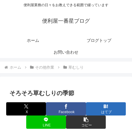
便利屋業務の日々をお教えできる範囲で綴っています
便利屋一番星ブログ
ホーム
ブログトップ
お問い合わせ
ホーム
その他作業
草むしり
そろそろ草むしりの季節
X
Facebook
はてブ
LINE
コピー