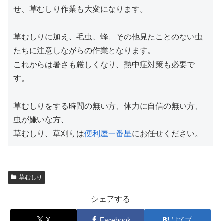
せ、草むしり作業も大変になります。

草むしりに加え、毛虫、蜂、その他見たことのない虫
たちに注意しながらの作業となります。

これからは暑さも厳しくなり、熱中症対策も必要で
す。

草むしりをする時間の無い方、体力に自信の無い方、
虫が嫌いな方、

草むしり、草刈りは
便利屋一番星
にお任せください。
草むしり
シェアする
X
Facebook
はてブ