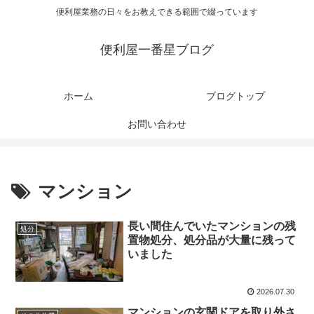
便利屋業務の日々をお教えできる範囲で綴っています
便利屋一番星ブログ
ホーム
ブログトップ
お問い合わせ
マンション
長い間住んでいたマンションの残
処分
置物処分、処分品が大量に残って
いました
2026.07.30
マンションの玄関ドアを取り外さ